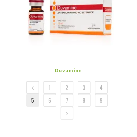
Duvamine
1
2
3
4
5
6
7
8
9