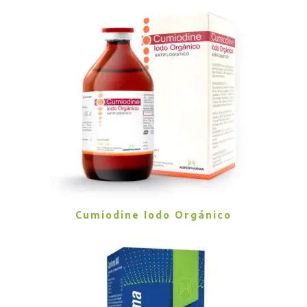
Cumiodine Iodo Orgánico