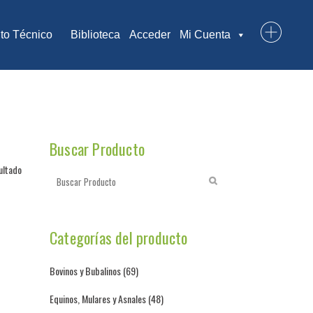
to Técnico
Biblioteca
Acceder
Mi Cuenta
Buscar Producto
ultado
Categorías del producto
Bovinos y Bubalinos
(69)
Equinos, Mulares y Asnales
(48)