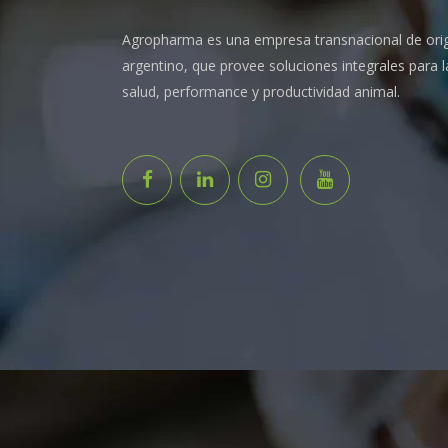
Agropharma es una empresa transnacional de ori
argentino, que provee soluciones integrales para l
salud, performance y productividad animal.