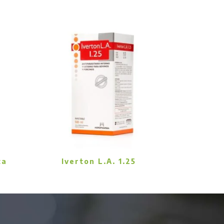
ta
Iverton L.A. 1.25