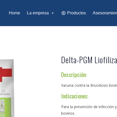
Home
La empresa
Productos
Asesoramien
Delta-PGM Liofiliz
Descripción:
Vacuna contra la Brucelosis bovi
Indicaciones:
Para la prevención de infección
bovinos.