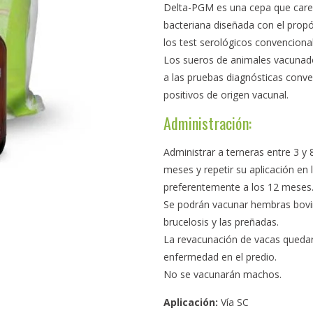
Delta-PGM es una cepa que care
bacteriana diseñada con el propósi
los test serológicos convenciona
Los sueros de animales vacunad
a las pruebas diagnósticas conven
positivos de origen vacunal.
Administración:
Administrar a terneras entre 3 y
meses y repetir su aplicación en
preferentemente a los 12 meses
Se podrán vacunar hembras bovin
brucelosis y las preñadas.
La revacunación de vacas quedará
enfermedad en el predio.
No se vacunarán machos.
Aplicación:
Vía SC