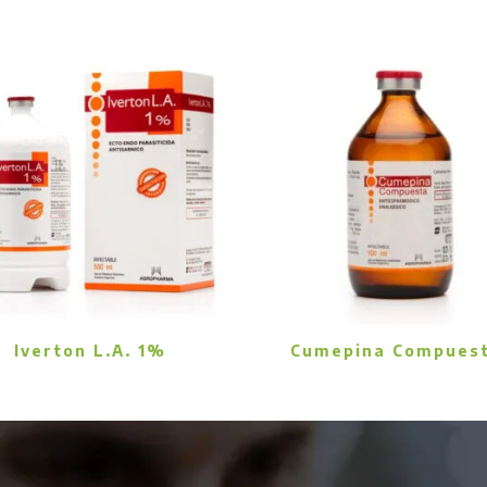
Iverton L.A. 1%
Cumepina Compues