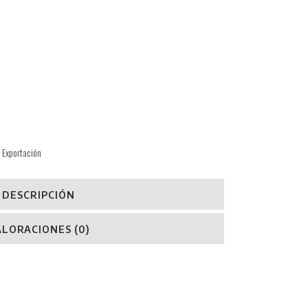
 Exportación
DESCRIPCIÓN
ALORACIONES (0)