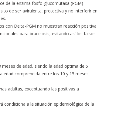
ce de la enzima fosfo-glucomutasa (PGM)
to de ser avirulenta, protectiva y no interferir en
les.
os con Delta-PGM no muestran reacción positiva
cionales para brucelosis, evitando así los falsos
 8 meses de edad, siendo la edad optima de 5
 la edad comprendida entre los 10 y 15 meses,
.
as adultas, exceptuando las positivas a
 condiciona a la situación epidemiológica de la