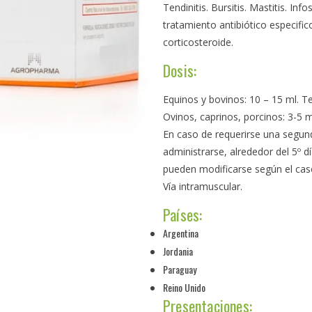
Tendinitis. Bursitis. Mastitis. I
tratamiento antibiótico especific
corticosteroide.
Dosis:
Equinos y bovinos: 10 – 15 ml. Ter
Ovinos, caprinos, porcinos: 3-5 ml
En caso de requerirse una segu
administrarse, alrededor del 5º 
pueden modificarse según el caso 
Vía intramuscular.
Países:
Argentina
Jordania
Paraguay
Reino Unido
Presentaciones: