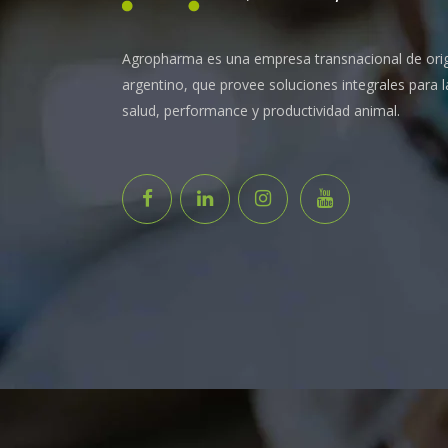
Agropharma es una empresa transnacional de ori
argentino, que provee soluciones integrales para l
salud, performance y productividad animal.