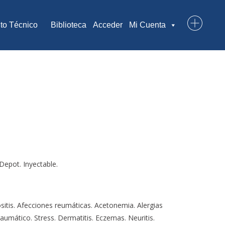
to Técnico
Biblioteca
Acceder
Mi Cuenta
Depot. Inyectable.
Miositis. Afecciones reumáticas. Acetonemia. Alergias
raumático. Stress. Dermatitis. Eczemas. Neuritis.