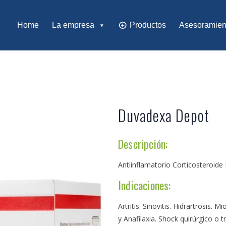
Home
La empresa
Productos
Asesoramien
Duvadexa Depot
Descripción:
Antiinflamatorio Corticosteroide 
Indicaciones:
Artritis. Sinovitis. Hidrartrosis. 
y Anafilaxia. Shock quirúrgico o t