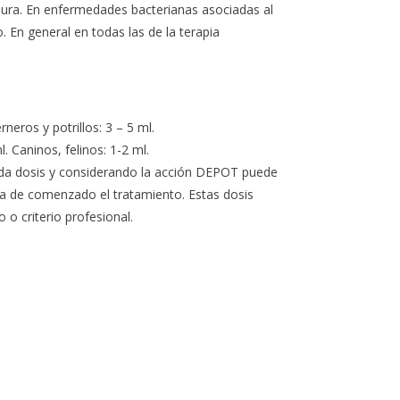
nfosura. En enfermedades bacterianas asociadas al
o. En general en todas las de la terapia
neros y potrillos: 3 – 5 ml.
. Caninos, felinos: 1-2 ml.
nda dosis y considerando la acción DEPOT puede
día de comenzado el tratamiento. Estas dosis
o criterio profesional.