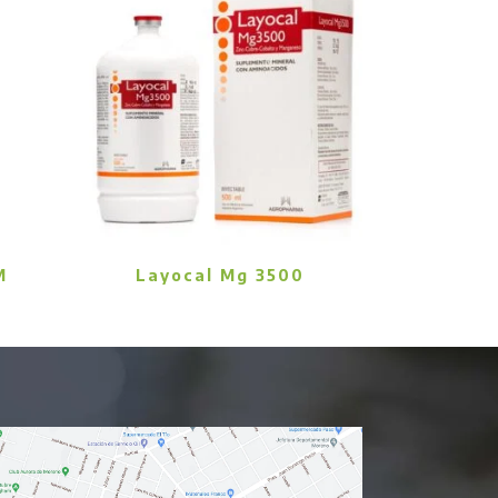
M
Layocal Mg 3500