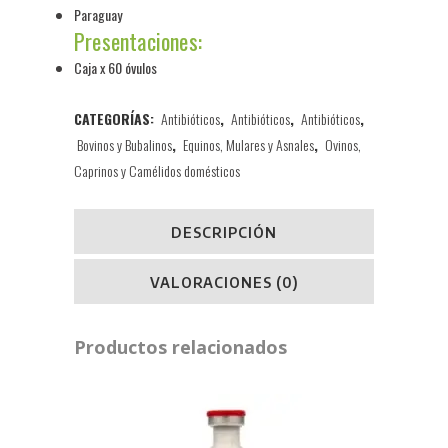
Paraguay
Presentaciones:
Caja x 60 óvulos
CATEGORÍAS:
Antibióticos
,
Antibióticos
,
Antibióticos
,
Bovinos y Bubalinos
,
Equinos, Mulares y Asnales
,
Ovinos,
Caprinos y Camélidos domésticos
DESCRIPCIÓN
VALORACIONES (0)
Productos relacionados