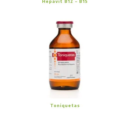
Hepavit B12 – B15
Toniquetas