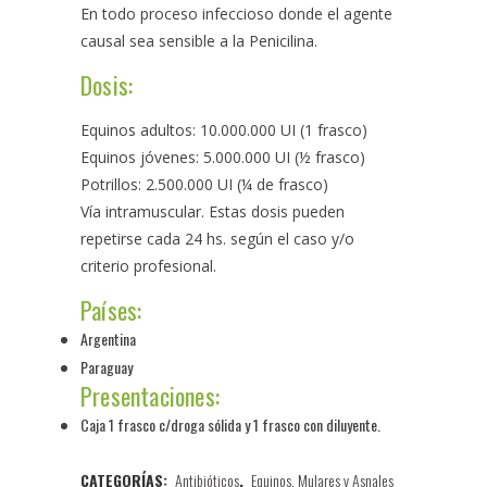
En todo proceso infeccioso donde el agente
causal sea sensible a la Penicilina.
Dosis:
Equinos adultos: 10.000.000 UI (1 frasco)
Equinos jóvenes: 5.000.000 UI (½ frasco)
Potrillos: 2.500.000 UI (¼ de frasco)
Vía intramuscular. Estas dosis pueden
repetirse cada 24 hs. según el caso y/o
criterio profesional.
Países:
Argentina
Paraguay
Presentaciones:
Caja 1 frasco c/droga sólida y 1 frasco con diluyente.
CATEGORÍAS:
Antibióticos
,
Equinos, Mulares y Asnales