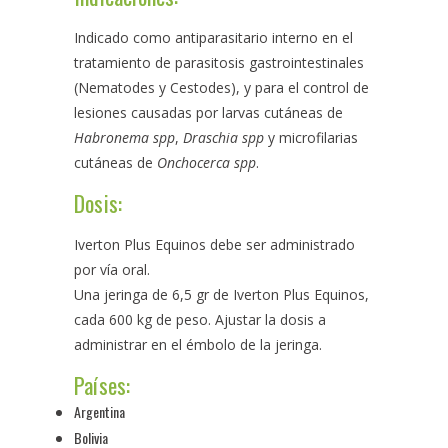
Indicado como antiparasitario interno en el
tratamiento de parasitosis gastrointestinales
(Nematodes y Cestodes), y para el control de
lesiones causadas por larvas cutáneas de
Habronema spp
,
Draschia spp
y microfilarias
cutáneas de
Onchocerca spp
.
Dosis:
Iverton Plus Equinos debe ser administrado
por vía oral.
Una jeringa de 6,5 gr de Iverton Plus Equinos,
cada 600 kg de peso. Ajustar la dosis a
administrar en el émbolo de la jeringa.
Países:
Argentina
Bolivia