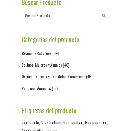
Buscar Producto
Categorías del producto
Bovinos y Bubalinos
(69)
Equinos, Mulares y Asnales
(48)
Ovinos, Caprinos y Camélidos domésticos
(45)
Pequeños Animales
(18)
Etiquetas del producto
Carbunclo
Clostridium
Garrapatas
Haemophilus
Pasterurella
Vacuna