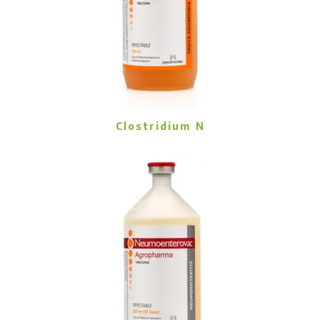
Clostridium N