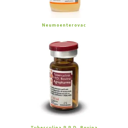
Neumoenterovac
Tuberculina P.P.D. Bovina