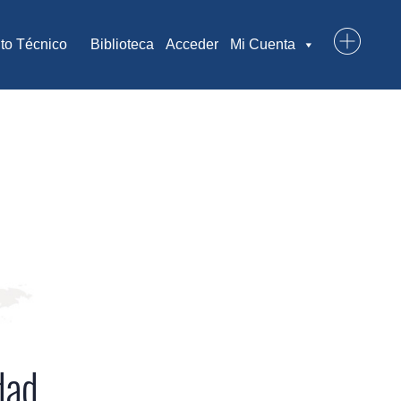
to Técnico
Biblioteca
Acceder
Mi Cuenta
dad