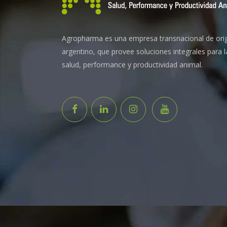
Agropharma es una empresa transnacional de ori
argentino, que provee soluciones integrales para l
salud, performance y productividad animal.