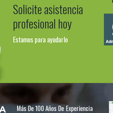
Solicite asistencia
profesional hoy
Estamos para ayudarlo
Más De 100 Años De Experiencia