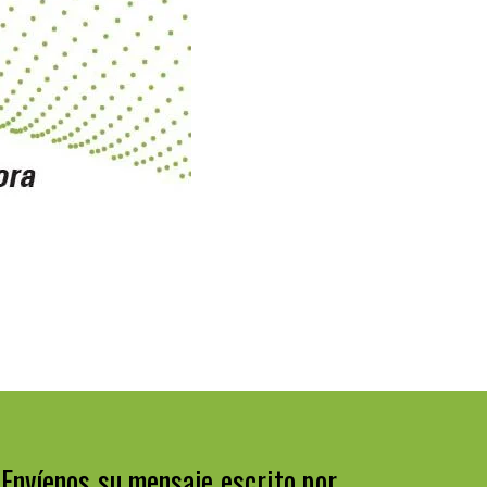
¡Envíenos su mensaje escrito por